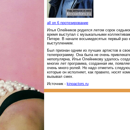
all on 6 протезирование
Илья Олейников родился летом сорок седьмог
время выступал с музыкальными коллективам
Питере. В начале восьмидесятых первый раз 
выступлением.
Был признан одним из лучших артистов в сво
телепрограмму. Она была не очень привлекате
непопулярна, Илье Олейникову удалось созда
многих лет программа, созданная им, появляе
очень много ролей. Но надо отметить следующ
которые он исполняет, как правило, носят ко
вызывал смех.
Источник -
kinoactors.ru