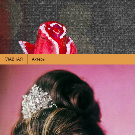
ГЛАВНАЯ
Актеры